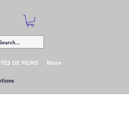
TES DE FILMS
More
ptions