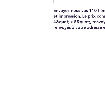
Envoyez-nous vos 110 film
et impression. Le prix co
4&quot; x 5&quot;, renvoy
renvoyés à votre adresse e