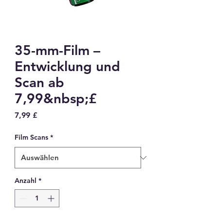
35-mm-Film –
Entwicklung und
Scan ab
7,99&nbsp;£
Preis
7,99 £
Film Scans
*
Anzahl
*